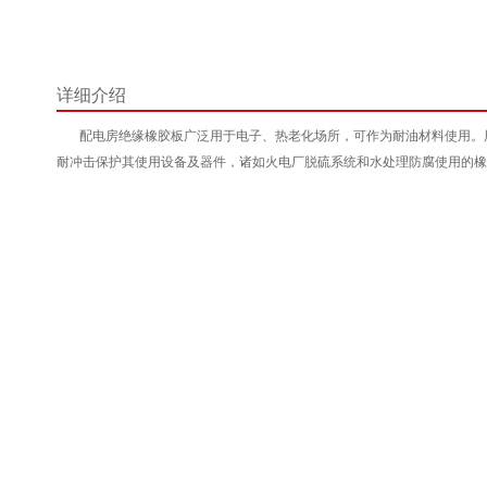
详细介绍
配电房绝缘橡胶板广泛用于电子、热老化场所，可作为耐油材料使用。用
耐冲击保护其使用设备及器件，诸如火电厂脱硫系统和水处理防腐使用的橡