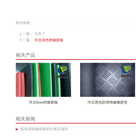
相关标签：
上一篇： 没有了
下一篇：
河北绿色绝缘胶板
相关产品
河北8mm绝缘胶板
河北黑色防滑绝缘橡胶垫
相关新闻
配电房绝缘胶板的分类及储存​