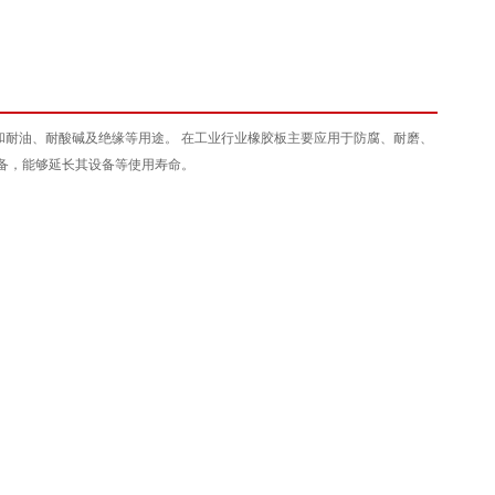
耐油、耐酸碱及绝缘等用途。 在工业行业橡胶板主要应用于防腐、耐磨、
备，能够延长其设备等使用寿命。