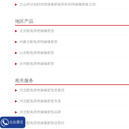
怎么样识别好的绝缘橡胶板和坏的绝缘橡胶板之间...
地区产品
北京配电房绝缘橡胶垫
内蒙古配电房绝缘橡胶垫
山东配电房绝缘橡胶垫
沧州配电房绝缘橡胶垫
相关服务
河北配电房绝缘橡胶垫质量优
河北配电房绝缘橡胶垫专卖
河北配电房绝缘橡胶垫品牌
点击通话
河北配电房绝缘橡胶垫信誉好