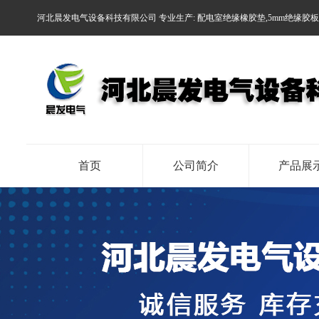
河北晨发电气设备科技有限公司 专业生产:
配电室绝缘橡胶垫
,
5mm绝缘胶
首页
公司简介
产品展