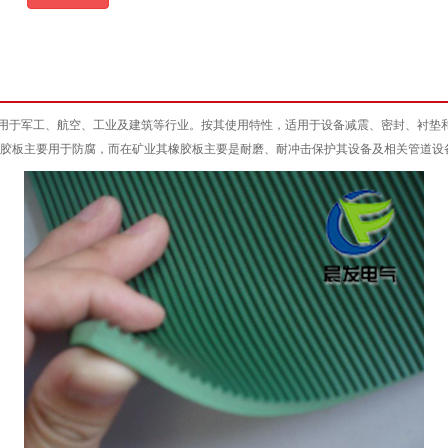
于军工、航空、工业及建筑等行业。按其使用特性，适用于设备减震、密封、衬垫和
胶板主要用于防腐，而在矿业其橡胶板主要是耐磨、耐冲击保护其设备及相关管道设