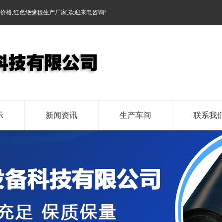
板价格
,
红色绝缘毯生产厂家
,欢迎来电咨询!
示
新闻资讯
生产车间
联系我