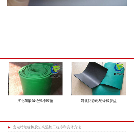
河北耐酸碱绝缘橡胶垫
河北防静电绝缘橡胶垫
变电站绝缘橡胶垫高温施工程序和具体方法​