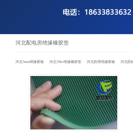
河北配电房绝缘橡胶垫
河北5mm绝缘胶板
河北10kv绝缘橡胶垫
河北防滑绝缘胶板
河北防