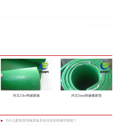
河北15kv绝缘胶板
河北5mm绝缘橡胶垫
为什么配电室绝缘胶板具有优良的绝缘性能呢？