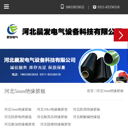
18633833632
|
0311-85556518
河北5mm绝缘胶板
首页
/
河北5mm绝缘胶板
河北5mm绝缘胶板
河北10kv绝缘橡胶垫
河北防滑绝缘胶板
河北防静电绝缘毯
河北耐高压绝缘胶板
河北耐酸碱绝缘毯
河北耐油绝缘橡胶垫
河北阻燃绝缘橡胶垫