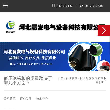
18633833632
|
0311-85556518
低压绝缘板的质量取决于
首页
/
行业新闻
/
低压绝缘板的质量取
哪几个方面？​
决于哪...
公司新闻
行业新闻
技术中心