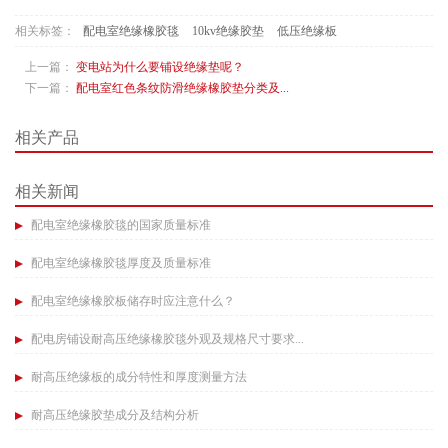
相关标签：
配电室绝缘橡胶毯
10kv绝缘胶垫
低压绝缘板
上一篇：
变电站为什么要铺设绝缘垫呢？
下一篇：
配电室红色条纹防滑绝缘橡胶垫分类及...
相关产品
相关新闻
配电室绝缘橡胶毯的国家质量标准
配电室绝缘橡胶毯厚度及质量标准​
配电室绝缘橡胶板储存时应注意什么？
配电房铺设耐高压绝缘橡胶毯外观及规格尺寸要求...
耐高压绝缘板的成分特性和厚度测量方法​
耐高压绝缘胶垫成分及结构分析​