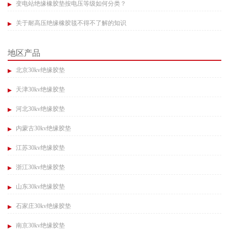
变电站绝缘橡胶垫按电压等级如何分类？​
关于耐高压绝缘橡胶毯不得不了解的知识​
地区产品
北京30kv绝缘胶垫
天津30kv绝缘胶垫
河北30kv绝缘胶垫
内蒙古30kv绝缘胶垫
江苏30kv绝缘胶垫
浙江30kv绝缘胶垫
山东30kv绝缘胶垫
石家庄30kv绝缘胶垫
南京30kv绝缘胶垫