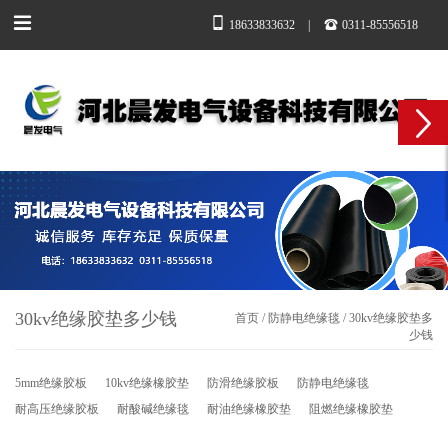
18633833632
|
0311-85556518
30kv绝缘胶垫多少钱
首页
/
防静电绝缘毯
/
30kv绝缘胶垫多
少钱
5mm绝缘胶板
10kv绝缘橡胶垫
防滑绝缘胶板
防静电绝缘毯
耐高压绝缘胶板
耐酸碱绝缘毯
耐油绝缘橡胶垫
阻燃绝缘橡胶垫