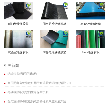
耐油绝缘橡胶垫
圆点防滑绝缘胶板
35kv绝缘橡胶垫
试验室绝缘胶板
防静电绝缘橡胶垫
8mm绝缘胶板
相关新闻
绝缘毯常规配置和结构​
高压配电房绝缘毯可用于高温易燃环境的铺设，有...
绝缘橡胶板为您的生命保驾护航​
配电室绝缘橡胶板的成分特性和厚度测量方法​