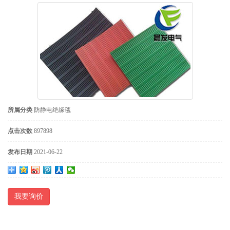
所属分类
防静电绝缘毯
点击次数
897898
发布日期
2021-06-22
我要询价