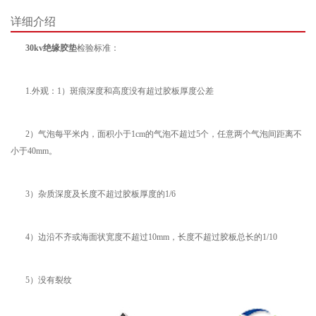
详细介绍
30kv绝缘胶垫
检验标准：
1.外观：1）斑痕深度和高度没有超过胶板厚度公差
2）气泡每平米内，面积小于1cm的气泡不超过5个，任意两个气泡间距离不
小于40mm。
3）杂质深度及长度不超过胶板厚度的1/6
4）边沿不齐或海面状宽度不超过10mm，长度不超过胶板总长的1/10
5）没有裂纹