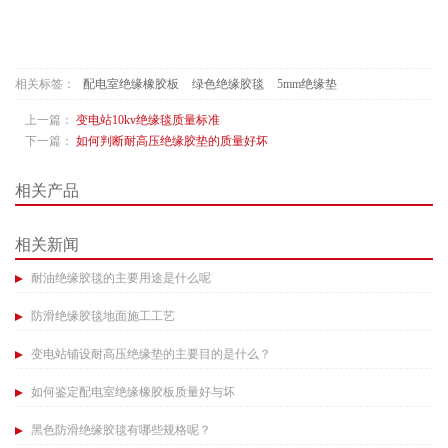
相关标签：
配电室绝缘橡胶板
绿色绝缘胶毯
5mm绝缘垫
上一篇：
变电站10kv绝缘毯质量标准​
下一篇：
如何判断耐高压绝缘胶垫的质量好坏​
相关产品
相关新闻
耐油绝缘胶毯的主要用途是什么呢​
防滑绝缘胶毯地面施工工艺​
变电站铺设耐高压绝缘垫的主要目的是什么？
如何鉴定配电室绝缘橡胶板质量好与坏​
黑色防滑绝缘胶毯有哪些规格呢？