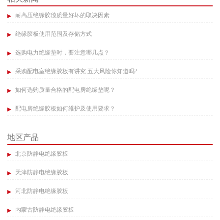
耐高压绝缘胶毯质量好坏的取决因素​
绝缘胶板使用范围及存储方式​
选购电力绝缘垫时，要注意哪几点？
采购配电室绝缘胶板有讲究 五大风险你知道吗?
如何选购质量合格的配电房绝缘垫呢？
配电房绝缘胶板如何维护及使用要求？
地区产品
北京防静电绝缘胶板
天津防静电绝缘胶板
河北防静电绝缘胶板
内蒙古防静电绝缘胶板