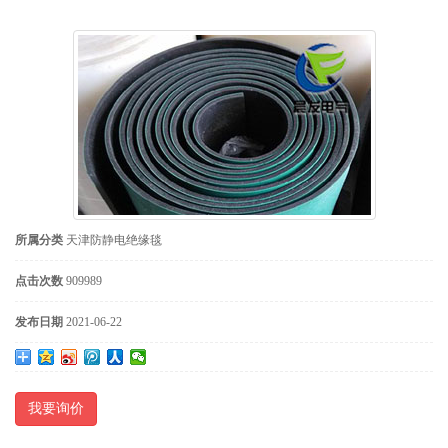
所属分类
天津防静电绝缘毯
点击次数
909989
发布日期
2021-06-22
我要询价