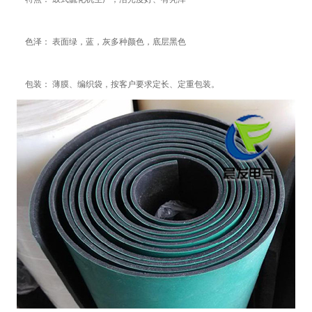
色泽： 表面绿，蓝，灰多种颜色，底层黑色
包装： 薄膜、编织袋，按客户要求定长、定重包装。