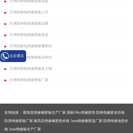
天津防静电绝缘胶板加盟
天津防静电绝缘胶板公司
天津防静电绝缘胶板品牌
天津防静电绝缘胶板批发
天津防静电绝缘胶板哪家好
点击通话
天津防静电绝缘胶板信誉好
天津防静电绝缘胶板多少钱
天津防静电绝缘胶板厂家
友情链接：
配电室绝缘橡胶板生产厂家
国标10kv绝缘胶垫
防静电橡胶皮价格
防滑绝缘胶板厂家
耐高压绝缘橡胶垫价格
5mm绝缘橡胶毯厂家
防滑绝缘地垫价
格
3mm绝缘板生产厂家