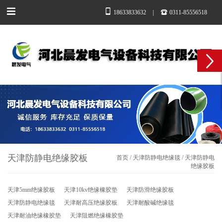
18633833632
|
0311-85556518
天津防静电绝缘胶板
首页
/
天津防静电绝缘毯
/
天津防静电
绝缘胶板
天津5mm绝缘胶板
天津10kv绝缘橡胶垫
天津防滑绝缘胶板
天津防静电绝缘毯
天津耐高压绝缘胶板
天津耐酸碱绝缘毯
天津耐油绝缘橡胶垫
天津阻燃绝缘橡胶垫