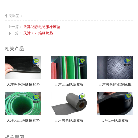
相关标签：
上一篇：
天津防静电绝缘橡胶垫
下一篇：
天津30kv绝缘胶垫
相关产品
天津黑色绝缘橡胶垫
天津8mm绝缘胶板
天津黑色防滑绝缘橡
胶垫
天津5mm绝缘橡胶垫
天津灰色绝缘胶板
天津5kv绝缘胶板
相关新闻