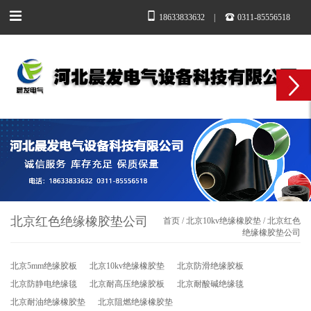
18633833632
|
0311-85556518
北京红色绝缘橡胶垫公司
首页
/
北京10kv绝缘橡胶垫
/
北京红色
绝缘橡胶垫公司
北京5mm绝缘胶板
北京10kv绝缘橡胶垫
北京防滑绝缘胶板
北京防静电绝缘毯
北京耐高压绝缘胶板
北京耐酸碱绝缘毯
北京耐油绝缘橡胶垫
北京阻燃绝缘橡胶垫