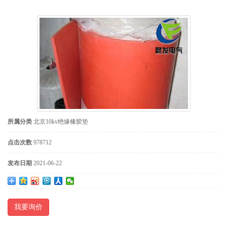
所属分类
北京10kv绝缘橡胶垫
点击次数
978712
发布日期
2021-06-22
我要询价