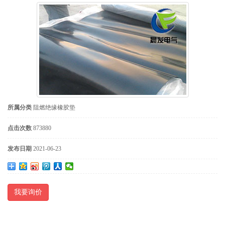
所属分类
阻燃绝缘橡胶垫
点击次数
873880
发布日期
2021-06-23
我要询价