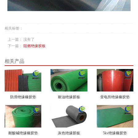
相关标签：
上一篇： 没有了
下一篇：
阻燃绝缘胶板
相关产品
防滑绝缘橡胶垫
耐油绝缘胶板
变电所绝缘橡胶垫
耐酸碱绝缘橡胶垫
灰色绝缘胶板
5kv绝缘橡胶垫