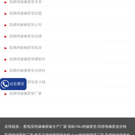
阻燃绝缘橡胶垫专卖
阻燃绝缘橡胶垫加盟
阻燃绝缘橡胶垫公司
阻燃绝缘橡胶垫品牌
阻燃绝缘橡胶垫批发
阻燃绝缘橡胶垫哪家好
阻燃绝缘橡胶垫信誉好
阻燃绝缘橡胶垫多少钱
点击通话
阻燃绝缘橡胶垫厂家
友情链接：
配电室绝缘橡胶板生产厂家
国标10kv绝缘胶垫
防静电橡胶皮价格