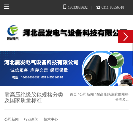
18633833632
|
0311-85556518
耐高压绝缘胶毯规格分类
首页
/
公司新闻
/
耐高压绝缘胶毯规格
及国家质量标准​
分类及...
公司新闻
行业新闻
技术中心