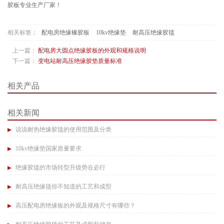
胶板专业生产厂家！
相关标签：
配电房绝缘橡胶板
10kv绝缘垫
耐高压绝缘胶毯
上一篇：
配电房大圆点绝缘胶板的外观和规格说明​
下一篇：
变电站耐高压绝缘胶垫质量标准
相关产品
相关新闻
说说耐热绝缘胶毯的使用范围及分类
10kv绝缘垫国家质量要求​
绝缘胶毯的市场转型升级势在必行​
耐高压绝缘毯你不知道的工艺和成型​
高压配电房绝缘板的外观及规格尺寸有哪些？