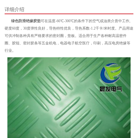
详细介绍
绿色防滑绝缘胶垫
可在温度-60℃-300℃的条件下的空气或油类介质中工作,
硬度60度，30度弹性良好，导热特性优良，导热系数-1.2千卡/米时度。产品用途
可供冲制各种具有严格要求的密封圈，垫板。适合用于生产各种耐高温密件
圈、胶辊、密封胶条等五金机电，电器电子航空医疗，印刷，高压电房绝缘等
行业。