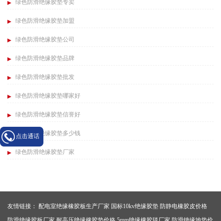
绿色防滑绝缘胶垫专卖
绿色防滑绝缘胶垫加盟
绿色防滑绝缘胶垫公司
绿色防滑绝缘胶垫品牌
绿色防滑绝缘胶垫批发
绿色防滑绝缘胶垫哪家好
绿色防滑绝缘胶垫信誉好
绿色防滑绝缘胶垫多少钱
点击通话
绿色防滑绝缘胶垫厂家
友情链接：
配电室绝缘橡胶板生产厂家
国标10kv绝缘胶垫
防静电橡胶皮价格
防滑绝缘胶板厂家
耐高压绝缘橡胶垫价格
5mm绝缘橡胶毯厂家
防滑绝缘地垫价