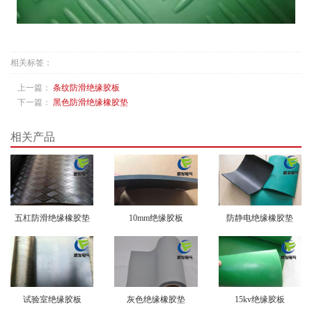
相关标签：
上一篇：
条纹防滑绝缘胶板
下一篇：
黑色防滑绝缘橡胶垫
相关产品
五杠防滑绝缘橡胶垫
10mm绝缘胶板
防静电绝缘橡胶垫
试验室绝缘胶板
灰色绝缘橡胶垫
15kv绝缘胶板