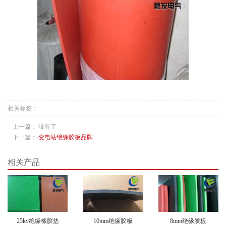
相关标签：
上一篇： 没有了
下一篇：
变电站绝缘胶板品牌
相关产品
25kv绝缘橡胶垫
10mm绝缘胶板
8mm绝缘胶板