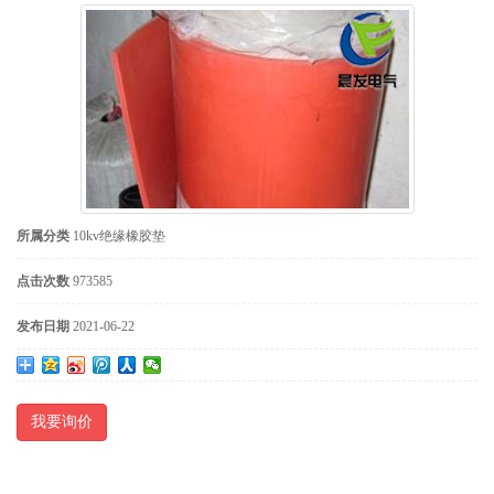
所属分类
10kv绝缘橡胶垫
点击次数
973585
发布日期
2021-06-22
我要询价