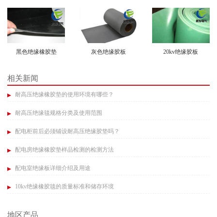
黑色绝缘橡胶垫
灰色绝缘胶板
20kv绝缘胶板
相关新闻
耐高压绝缘橡胶垫的使用环境有哪些？​
耐高压绝缘毯规格分类及使用范围​
配电柜前后必须铺设耐高压绝缘胶垫吗？​
配电房绝缘橡胶垫样品检测的检测方法​
配电室绝缘板详细介绍及用途​
10kv绝缘橡胶毯的质量标准和储存环境​
地区产品