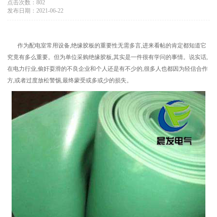
点击次数：802
发布日期：2021-06-22
作为配电室常用设备,绝缘胶板的重要性无需多言,进来看帖的肯定都知道它
究竟有多么重要。但为单位采购绝缘胶板,其实是一件很有学问的事情。说实话,
在电力行业,偷奸耍滑的不良企业和个人还是有不少的,很多人也都因为轻信合作
方,或者过度放松警惕,最终蒙受或多或少的损失。