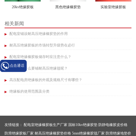
20kv绝缘胶板
黑色绝缘橡胶垫
实验室绝缘胶板
相关新闻
配电室铺设耐高压绝缘橡胶垫的作用​
耐高压绝缘胶板的市场转型升级势在必行​
配电室绝缘橡胶板储存时应注意什么？
点击通话
配电房为什么要铺耐高压绝缘毯呢？​
高压配电房绝缘板的外观及规格尺寸有哪些？
绝缘板的使用范围及分类​
友情链接：
配电室绝缘橡胶板生产厂家
国标10kv绝缘胶垫
防静电橡胶皮价格
防滑绝缘胶板厂家
耐高压绝缘橡胶垫价格
5mm绝缘橡胶毯厂家
防滑绝缘地垫价