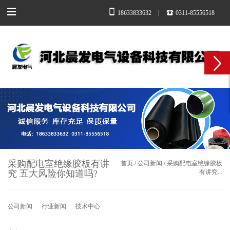
18633833632
|
0311-85556518
采购配电室绝缘胶板有讲
首页
/
公司新闻
/
采购配电室绝缘胶板
究 五大风险你知道吗?
有讲究...
公司新闻
行业新闻
技术中心