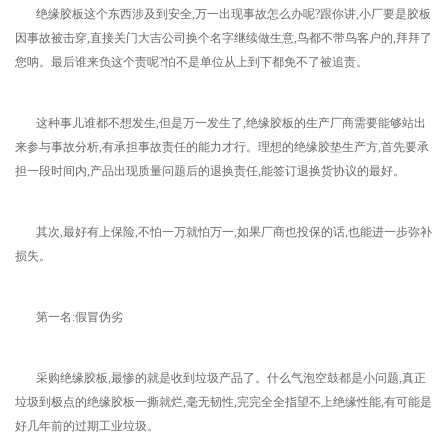
绝缘胶板这个东西涉及到安全,万一出现事故怎么办呢?跟你讲,小厂要是胶板
因事故被击穿,直接关门大吉公司换个名字继续做生意,鸟都不带鸟客户的,拜拜了
您呐。最后谁来负这个责呢?怕不是单位从上到下都免不了被追责。
这种事儿谁都不想发生,但是万一发生了,绝缘胶板的生产厂商需要能够站出
来参与事故分析,有承担事故责任的能力才行。理想的绝缘胶垫生产方,首先要承
担一段时间内,产品出现质量问题后的退换责任,能签订退换货协议的最好。
其次,最好有上保险,不怕一万就怕万一,如果厂商也投保的话,也能进一步弥补
损失。
第一名:假冒伪劣
采购绝缘胶板,最惨的就是收到垃圾产品了。什么气泡空鼓都是小问题,真正
垃圾到极点的绝缘胶板一撕就烂,毫无韧性,完完全全指望不上绝缘性能,有可能是
好几年前的过期工业垃圾。