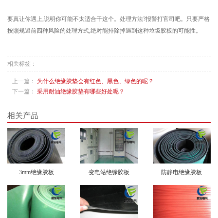
要真让你遇上,说明你可能不太适合干这个。处理方法?报警打官司吧。只要严格
按照规避前四种风险的处理方式,绝对能排除掉遇到这种垃圾胶板的可能性。
相关标签：
上一篇：
为什么绝缘胶垫会有红色、黑色、绿色的呢？
下一篇：
采用耐油绝缘胶垫有哪些好处呢？
相关产品
3mm绝缘胶板
变电站绝缘胶板
防静电绝缘胶板